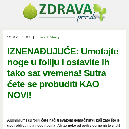
12.08.2017 u 8:15 |
Featured
,
Zdravlje
IZNENAĐUJUĆE: Umotajte
noge u foliju i ostavite ih
tako sat vremena! Sutra
ćete se probuditi KAO
NOVI!
Aluminijumsku foliju ćete naći u svakom domaćinstvu baš zato što je
upotrebljiva na mnogo načina! Ali, za neke od ovih sigurno niste znali!