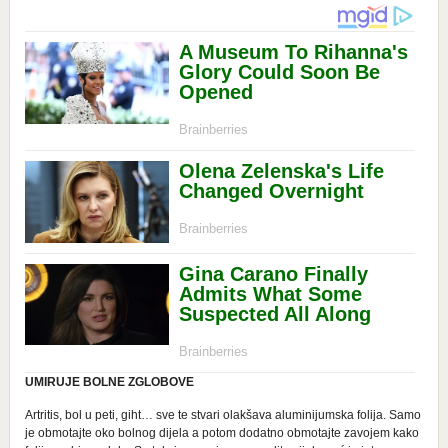
UMIRUJE BOLNE ZGLOBOVE
Artritis, bol u peti, giht… sve te stvari olakšava aluminijumska folija. Samo
je obmotajte oko bolnog dijela a potom dodatno obmotajte zavojem kako