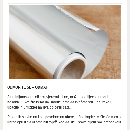
ODMORITE SE – ODMAH
Aluminijumskom folijom, vjerovali ili ne, možete da liječite umor i
nesanicu. Sve što treba da uradite jeste da isječete foliju na trake i
ubacite ih u frižider na dva do četiri sata.
Potom ih stavite na lice, posebno na obrve i očne kapke. Mišići će vam se
ubrzo opustiti a vi ćete biti svježi kao da ste upravo cijelu noć prespavali!