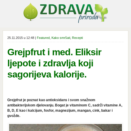
25.11.2015 u 12:48 |
Featured
,
Kako smršati
,
Recepti
Grejpfrut i med. Eliksir
ljepote i zdravlja koji
sagorijeva kalorije.
Grejpfrut je poznat kao antioksidans i svom snažnom
antibakterijskom djelovanju. Bogat je vitaminom C, sadrži vitamine A,
B, D, E kao i kalcijum, fosfor, magnezijum, mangan, cink, bakar i
gvožđe.