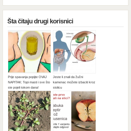
Šta čitaju drugi korisnici
Prije spavanja popijte OVAJ
Jeste li znali da žučni
NAPITAK: Topi masti i sve što
kamenac možete izbaciti kroz
ste pojeli tokom dana!
stolicu