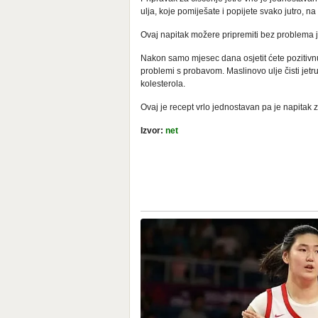
ulja, koje pomiješate i popijete svako jutro, 
Ovaj napitak možere pripremiti bez problema je
Nakon samo mjesec dana osjetit ćete pozitivnu
problemi s probavom. Maslinovo ulje čisti jetr
kolesterola.
Ovaj je recept vrlo jednostavan pa je napitak z
Izvor:
net