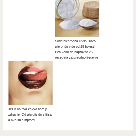
Soda bikarbona i ricinusovo
ulje brišu više od 25 bolesti:
Evo kako da napravite 25
recepata za prirodno liječenje
Jezik otkriva kakvo nam je
zdravlje: Od alergije do sifilisa,
a ovo su simptomi