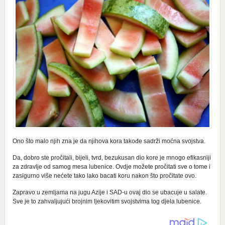
Ono što malo njih zna je da njihova kora takođe sadrži moćna svojstva.
Da, dobro ste pročitali, bijeli, tvrd, bezukusan dio kore je mnogo efikasniji
za zdravlje od samog mesa lubenice. Ovdje možete pročitati sve o tome i
zasigurno više nećete tako lako bacati koru nakon što pročitate ovo.
Zapravo u zemljama na jugu Azije i SAD-u ovaj dio se ubacuje u salate.
Sve je to zahvaljujući brojnim ljekovitim svojstvima tog djela lubenice.