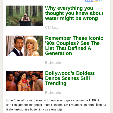
Između ostalih stvari, kora od lubenice je bogata vitaminima A, B6 i C,
kao i kalijumom, magnezijumom i cinkom. Svi ti vitamini i minerali čine da
tijelo funkcioniše bolje i ima više energije.