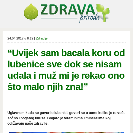
24.04.2017 u 8:19 |
Zdravlje
“Uvijek sam bacala koru od
lubenice sve dok se nisam
udala i muž mi je rekao ono
što malo njih zna!”
Uglavnom kada se govori o lubenici, govori se o tome koliko je to voće
sočno i bogatog ukusa. Bogato je vitaminima i mineralima koji
održavaju naše zdravlje.