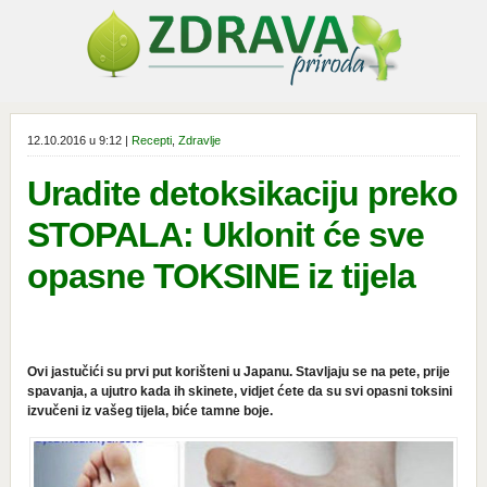
12.10.2016 u 9:12 |
Recepti
,
Zdravlje
Uradite detoksikaciju preko
STOPALA: Uklonit će sve
opasne TOKSINE iz tijela
Ovi jastučići su prvi put korišteni u Japanu. Stavljaju se na pete, prije
spavanja, a ujutro kada ih skinete, vidjet ćete da su svi opasni toksini
izvučeni iz vašeg tijela, biće tamne boje.