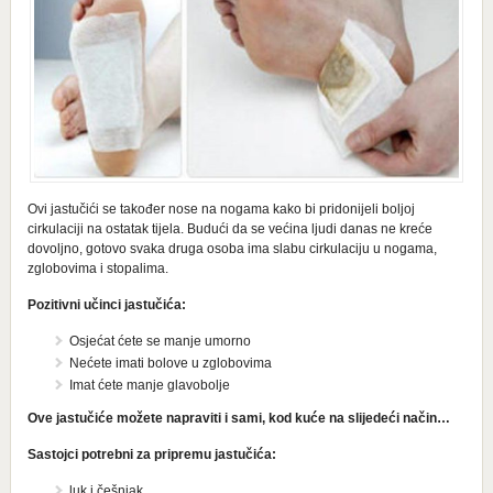
Ovi jastučići se također nose na nogama kako bi pridonijeli boljoj
cirkulaciji na ostatak tijela. Budući da se većina ljudi danas ne kreće
dovoljno, gotovo svaka druga osoba ima slabu cirkulaciju u nogama,
zglobovima i stopalima.
Pozitivni učinci jastučića:
Osjećat ćete se manje umorno
Nećete imati bolove u zglobovima
Imat ćete manje glavobolje
Ove jastučiće možete napraviti i sami, kod kuće na slijedeći način…
Sastojci potrebni za pripremu jastučića:
luk i češnjak