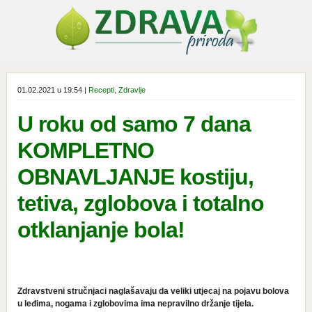
01.02.2021 u 19:54 |
Recepti
,
Zdravlje
U roku od samo 7 dana
KOMPLETNO
OBNAVLJANJE kostiju,
tetiva, zglobova i totalno
otklanjanje bola!
Zdravstveni stručnjaci naglašavaju da veliki utjecaj na pojavu bolova
u leđima, nogama i zglobovima ima nepravilno držanje tijela.