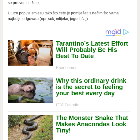
se pretvoriti u žele.
Ujutro popijte smjesu tako što ćete je pomiješati s nečim što vama
najbolje odgovara (npr. sok, mlijeko, jogurt, čaj).