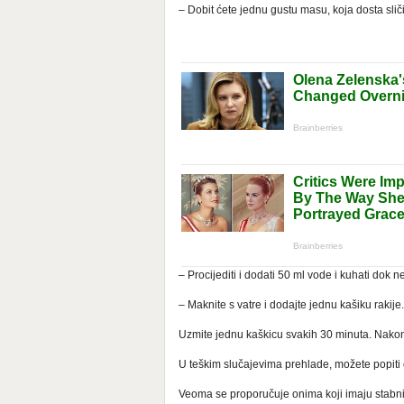
– Dobit ćete jednu gustu masu, koja dosta sliči 
– Procijediti i dodati 50 ml vode i kuhati dok 
– Maknite s vatre i dodajte jednu kašiku rakije.
Uzmite jednu kaškicu svakih 30 minuta. Nakon 
U teškim slučajevima prehlade, možete popiti o
Veoma se proporučuje onima koji imaju stabn