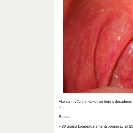
Ako ste među onima koji se bore s dosadnom upal
sata.
Recept:
– 80 grama komorač sjemena pomješati sa 200