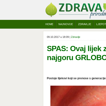
HOME
NAJNOVIJE
ZDRAVLJE
LJEPO
09.10.2017 u 18:09 |
Zdravlje
SPAS: Ovaj lijek 
najgoru GRLOB
Postoje lijekovi koji se prenose s generacije 