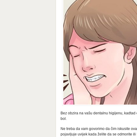
Bez obzira na vašu dentalnu higijenu, kadtad ć
bol.
Ne treba da vam govorimo da čim iskusite ova
pojavljuje uvijek kada želite da se odmorite il