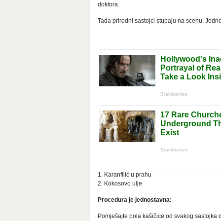
doktora.
Tada prirodni sastojci stupaju na scenu. Jedno
1. Karanfilić u prahu
2. Kokosovo ulje
Procedura je jednostavna:
Pomješajte pola kašičice od svakog sastojka do