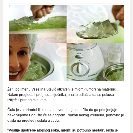
Ženi po imenu Veselina Stević otkriven je miom (tumor) na maternici.
Nakon pregleda i prognoza liječnika, ona je odlučila da se pokuša
izliječiti prirodnim putem.
Čula je za prirodni lijek od aloe vere pa je odlučila da ga primjenjuje
neko vrijeme i vidi što će se dogoditi. Nakon nekog vremena, ponovno je
otišla na pregled i ostala u čudu.
“
Poslije upotrebe alojinog soka, miomi su potpuno nestali
”, rekla je