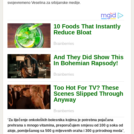
svojevremeno Veselina za srbijanske medije.
“
Za liječenje onkoloških bolesnika kojima je potrebna pojačana
prehrana s mnogo vitamina, preporučujem smjesu od 100 g soka od
aloje, pomiješanog sa 500 g mljevenih oraha i 300 g prirodnog meda
”,