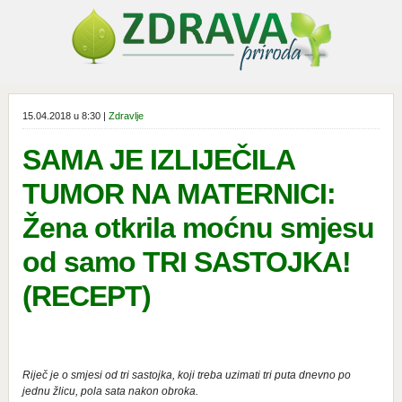
15.04.2018 u 8:30 |
Zdravlje
SAMA JE IZLIJEČILA
TUMOR NA MATERNICI:
Žena otkrila moćnu smjesu
od samo TRI SASTOJKA!
(RECEPT)
Riječ je o smjesi od tri sastojka, koji treba uzimati tri puta dnevno po
jednu žlicu, pola sata nakon obroka.