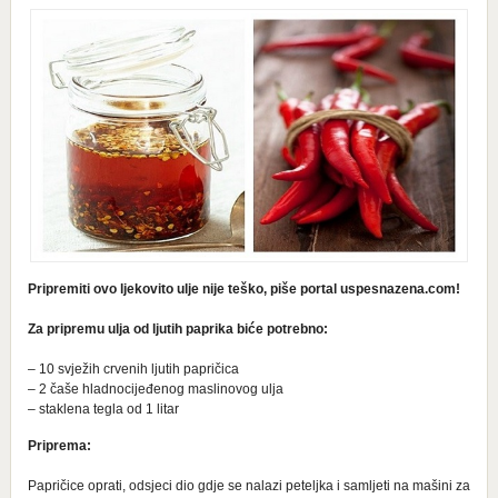
Pripremiti ovo ljekovito ulje nije teško, piše portal uspesnazena.com!
Za pripremu ulja od ljutih paprika biće potrebno:
– 10 svježih crvenih ljutih papričica
– 2 čaše hladnocijeđenog maslinovog ulja
– staklena tegla od 1 litar
Priprema:
Papričice oprati, odsjeci dio gdje se nalazi peteljka i samljeti na mašini za