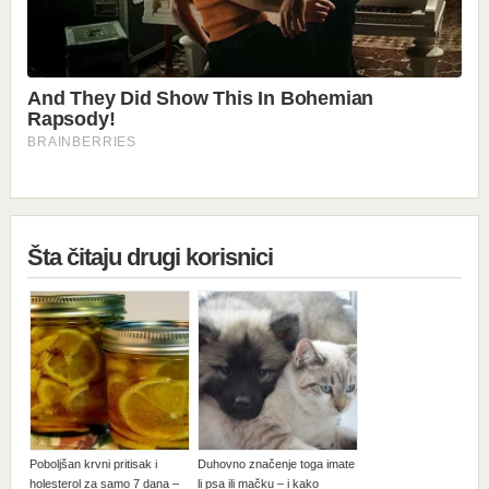
Šta čitaju drugi korisnici
Poboljšan krvni pritisak i
Duhovno značenje toga imate
holesterol za samo 7 dana –
li psa ili mačku – i kako