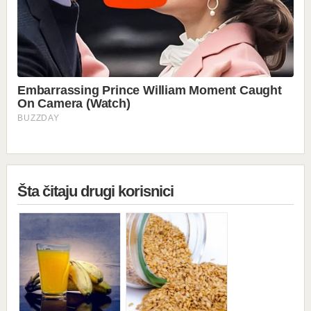
Šta čitaju drugi korisnici