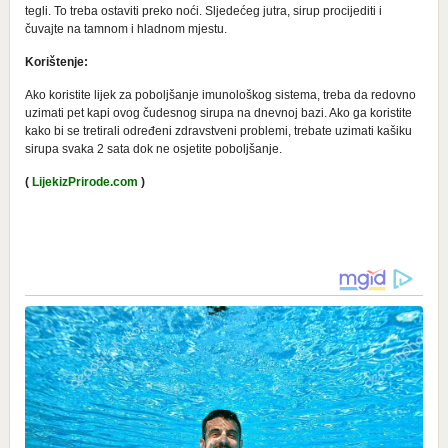
tegli. To treba ostaviti preko noći. Sljedećeg jutra, sirup procijediti i
čuvajte na tamnom i hladnom mjestu.
Korištenje:
Ako koristite lijek za poboljšanje imunološkog sistema, treba da redovno
uzimati pet kapi ovog čudesnog sirupa na dnevnoj bazi. Ako ga koristite
kako bi se tretirali određeni zdravstveni problemi, trebate uzimati kašiku
sirupa svaka 2 sata dok ne osjetite poboljšanje.
(
LijekizPrirode.com
)