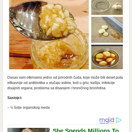
Danas vam otkrivamo jedno od prirodnih čuda, koje može biti deset puta
efikasnije od antibiotika u slučaju astme, boli u grlu, kašlja, infekcije
disajnih organa, problema sa disanjem i hroničnog bronhitisa.
Sastojci:
– ½ šolje organskog meda