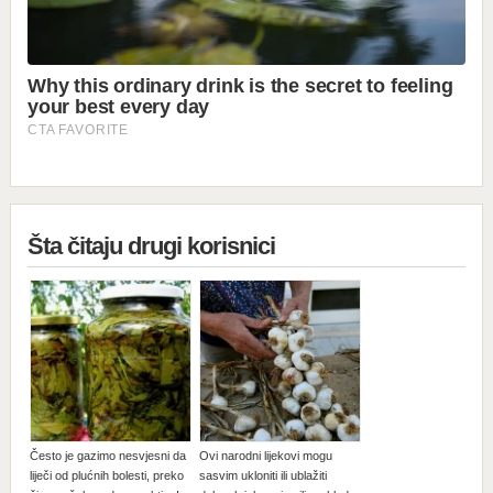
Šta čitaju drugi korisnici
Često je gazimo nesvjesni da
Ovi narodni lijekovi mogu
liječi od plućnih bolesti, preko
sasvim ukloniti ili ublažiti