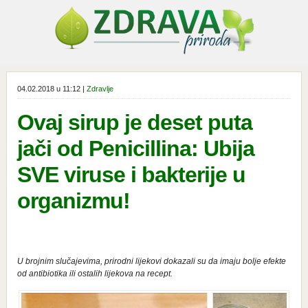
04.02.2018 u 11:12 |
Zdravlje
Ovaj sirup je deset puta
jači od Penicillina: Ubija
SVE viruse i bakterije u
organizmu!
U brojnim slučajevima, prirodni lijekovi dokazali su da imaju bolje efekte
od antibiotika ili ostalih lijekova na recept.