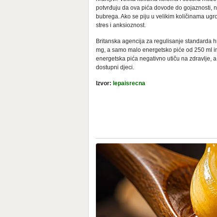
potvrđuju da ova pića dovode do gojaznosti, ne
bubrega. Ako se piju u velikim količinama ugrož
stres i anksioznost.
Britanska agencija za regulisanje standarda
mg, a samo malo energetsko piće od 250 ml ima
energetska pića negativno utiču na zdravlje, a 
dostupni djeci.
Izvor:
lepaisrecna