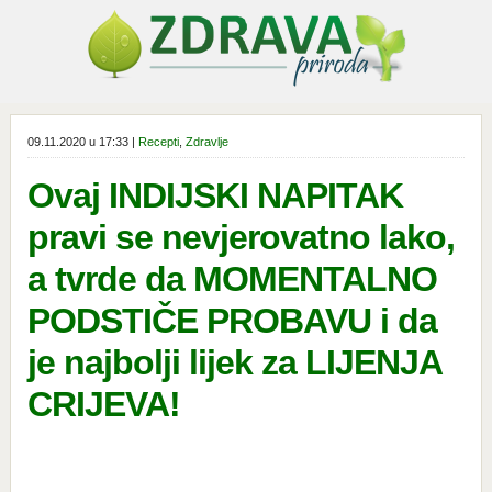
09.11.2020 u 17:33 |
Recepti
,
Zdravlje
Ovaj INDIJSKI NAPITAK
pravi se nevjerovatno lako,
a tvrde da MOMENTALNO
PODSTIČE PROBAVU i da
je najbolji lijek za LIJENJA
CRIJEVA!