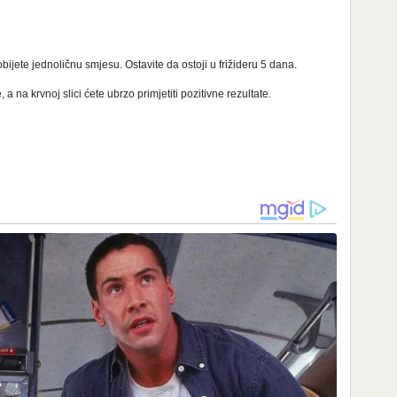
obijete jednoličnu smjesu. Ostavite da ostoji u frižideru 5 dana.
a na krvnoj slici ćete ubrzo primjetiti pozitivne rezultate.