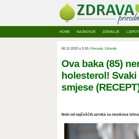
HOME
NAJNOVIJE
ZDRAVLJE
LJEPO
06.10.2020 u 5:55 |
Recepti
,
Zdravlje
Ova baka (85) nem
holesterol! Svaki
smjese (RECEPT
Neki od najčešćih uzroka su nezdrava ishrana 