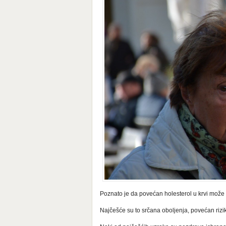
Poznato je da povećan holesterol u krvi mož
Najčešće su to srčana oboljenja, povećan riz