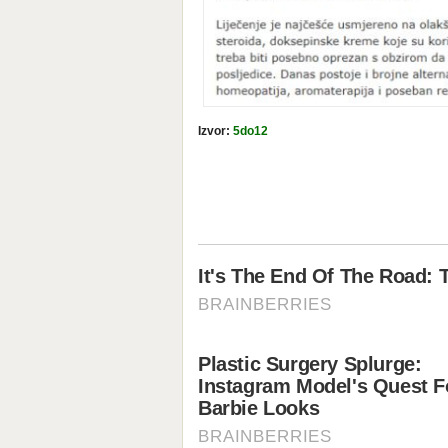
Izvor:
5do12