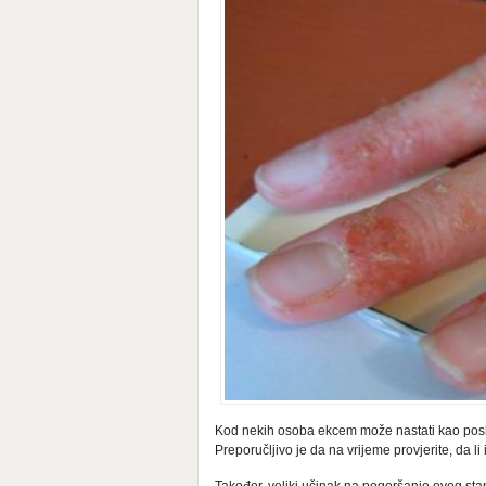
Kod nekih osoba ekcem može nastati kao poslje
Preporučljivo je da na vrijeme provjerite, da l