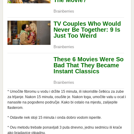
* Umočite fibromu u vodu i držite 15 minuta, ili iskoristite četkicu za zube
za trljanje. Nakon 15 minuta, osušite je. Nakon toga, umočite vatu u ocat i
nanasite na pogođeno područje. Kako bi ostalo na mjestu, zalijepite
flasterom.
* Ostavite nek stoji 15 minuta i onda dobro vodom isperite.
* Ovu metodu trebate ponavljati 3 puta dnevno, jednu sedmicu ili kraće
ako bradavice otpadnu.