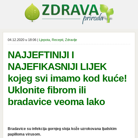
04.12.2020 u 18:06 |
Ljepota
,
Recepti
,
Zdravlje
NAJJEFTINIJI I
NAJEFIKASNIJI LIJEK
kojeg svi imamo kod kuće!
Uklonite fibrom ili
bradavice veoma lako
Bradavice su infekcija gornjeg sloja kože uzrokovana ljudskim
papilloma virusom.