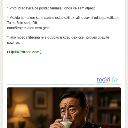
* Prvo, bradavica će postati tamnija i onda će sam otpasti.
* Možda će nakon što otpadne ostati ožiljak, ali to zavisi od toga kolika je.
To možete spriječiti
nanošenjem aloe vera gela.
* Iako možda fibroma nije duboko u koži, ipak cijeli proces obavite
pažljivo.
(
LijekizPrirode.com
)