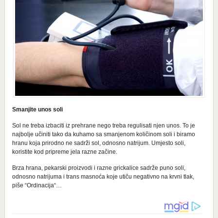
Smanjite unos soli
Sol ne treba izbaciti iz prehrane nego treba regulisati njen unos. To je
najbolje učiniti tako da kuhamo sa smanjenom količinom soli i biramo
hranu koja prirodno ne sadrži sol, odnosno natrijum. Umjesto soli,
koristite kod pripreme jela razne začine.
Brza hrana, pekarski proizvodi i razne grickalice sadrže puno soli,
odnosno natrijuma i trans masnoća koje utiču negativno na krvni tlak,
piše “Ordinacija“…