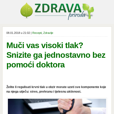
08.01.2018 u 21:02 |
Recepti
,
Zdravlje
Muči vas visoki tlak?
Snizite ga jednostavno bez
pomoći doktora
Želite li regulisati krvni tlak u obzir morate uzeti sve komponente koje
na njega utječu: stres, prehranu i tjelesnu aktivnost.