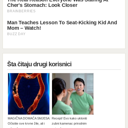
Šta čitaju drugi korisnici
MAGIČNA DOMAĆA SMJESA:
Recept! Evo kako ukloniti
Očistite sve krvne žile, ali i
zubni kamenac prirodnim