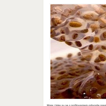
Maje i Inke su se s poštovanjem odnosile prem