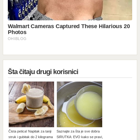
Šta čitaju drugi korisnici
Čista petica! Napitak za tanji
Saznajte za šta je sve dobra
struk i gubitak do 2 kilograma
SIRUTKA: EVO kako se pravi,