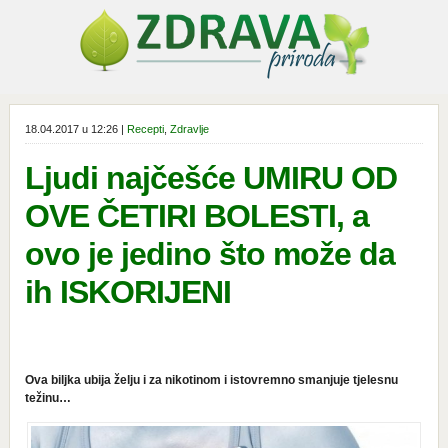
18.04.2017 u 12:26 |
Recepti
,
Zdravlje
Ljudi najčešće UMIRU OD
OVE ČETIRI BOLESTI, a
ovo je jedino što može da
ih ISKORIJENI
Ova biljka ubija želju i za nikotinom i istovremno smanjuje tjelesnu
težinu…