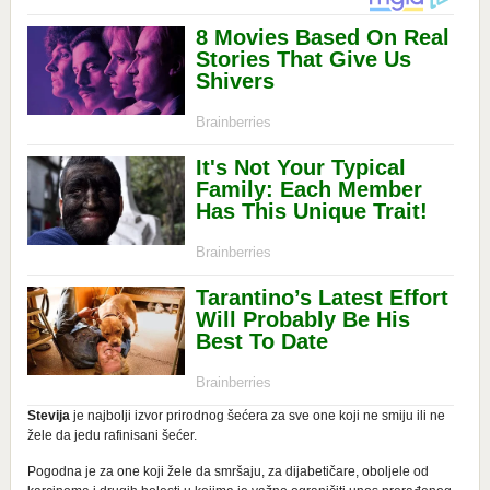
Stevija
je najbolji izvor prirodnog šećera za sve one koji ne smiju ili ne
žele da jedu rafinisani šećer.
Pogodna je za one koji žele da smršaju, za dijabetičare, oboljele od