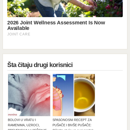
Šta čitaju drugi korisnici
BOLOVI U VRATU I
SPASONOSNI RECEPT ZA
RAMENIMA, UZROCI,
PUŠAČE I BIVŠE PUŠAČE: