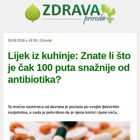
18.09.2016 u 18:36 |
Zdravlje
Lijek iz kuhinje: Znate li što
je čak 100 puta snažnije od
antibiotika?
Ta moćna namirnica od davnina je poznata po svojim ljekovitim
svojstvima, a sada je potvrđeno da je njena korist i puno veća.