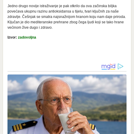
Jedno drugo novije istraživanje je pak otkrilo da ova začinska biljka
povećava ukupnu razinu antioksidansa u tijelu, tvari ključnih za naše
zdravlje. Češnjak se smatra najsnažnijom hranom koju nam daje priroda.
Ključan je dio mediteranske prehrane zbog čega ljudi koji se tako hrane
većinom žive dugo i zdravo.
Izvor:
zadovoljna