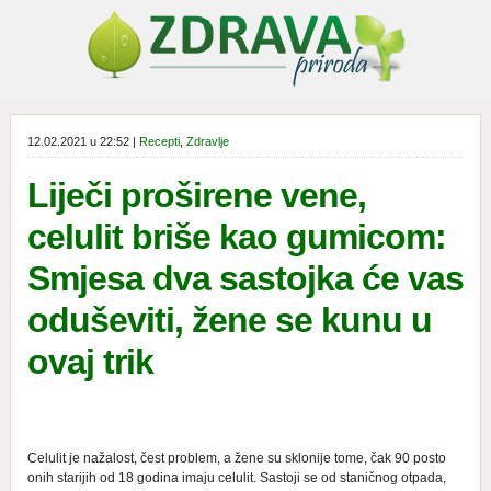
12.02.2021 u 22:52 |
Recepti
,
Zdravlje
Liječi proširene vene,
celulit briše kao gumicom:
Smjesa dva sastojka će vas
oduševiti, žene se kunu u
ovaj trik
Celulit je nažalost, čest problem, a žene su sklonije tome, čak 90 posto
onih starijih od 18 godina imaju celulit. Sastoji se od staničnog otpada,