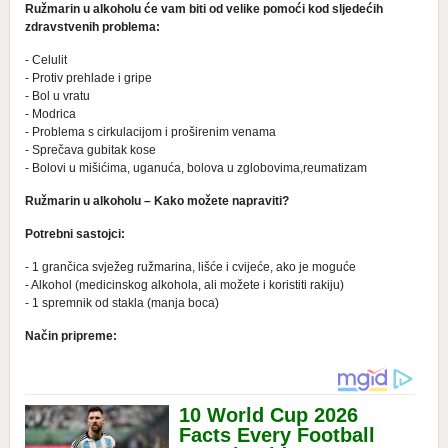
Ružmarin u alkoholu će vam biti od velike pomoći kod sljedećih
zdravstvenih problema:
- Celulit
- Protiv prehlade i gripe
- Bol u vratu
- Modrica
- Problema s cirkulacijom i proširenim venama
- Sprečava gubitak kose
- Bolovi u mišićima, uganuća, bolova u zglobovima,reumatizam
Ružmarin u alkoholu – Kako možete napraviti?
Potrebni sastojci:
- 1 grančica svježeg ružmarina, lišće i cvijeće, ako je moguće
- Alkohol (medicinskog alkohola, ali možete i koristiti rakiju)
- 1 spremnik od stakla (manja boca)
Način pripreme: