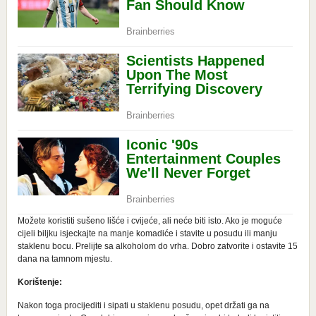
Možete koristiti sušeno lišće i cvijeće, ali neće biti isto. Ako je moguće
cijeli biljku isjeckajte na manje komadiće i stavite u posudu ili manju
staklenu bocu. Prelijte sa alkoholom do vrha. Dobro zatvorite i ostavite 15
dana na tamnom mjestu.
Korištenje:
Nakon toga procijediti i sipati u staklenu posudu, opet držati ga na