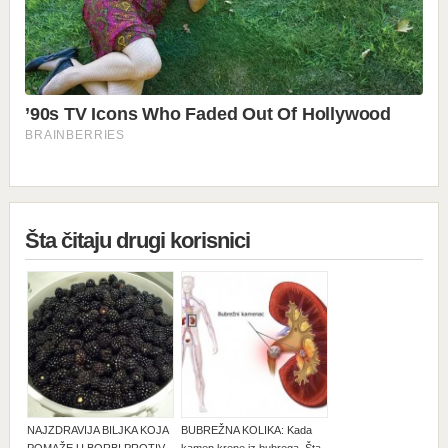
Šta čitaju drugi korisnici
NAJZDRAVIJA BILJKA KOJA
BUBREŽNA KOLIKA: Kada