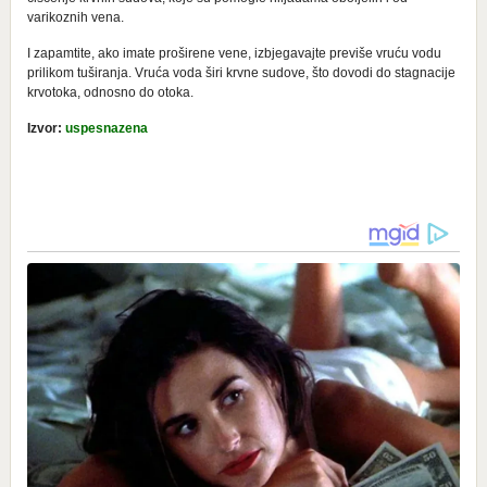
varikoznih vena.
I zapamtite, ako imate proširene vene, izbjegavajte previše vruću vodu
prilikom tuširanja. Vruća voda širi krvne sudove, što dovodi do stagnacije
krvotoka, odnosno do otoka.
Izvor:
uspesnazena