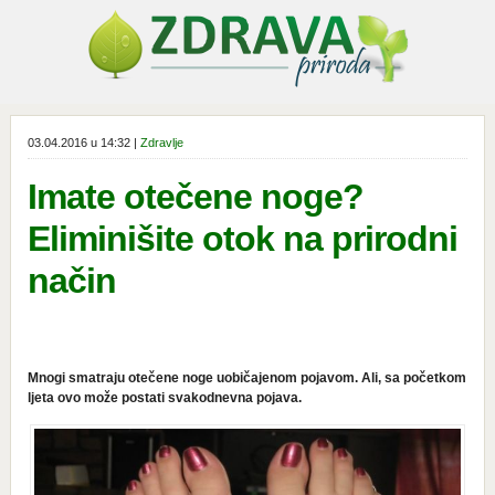
03.04.2016 u 14:32 |
Zdravlje
Imate otečene noge?
Eliminišite otok na prirodni
način
Mnogi smatraju otečene noge uobičajenom pojavom. Ali, sa početkom
ljeta ovo može postati svakodnevna pojava.