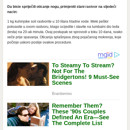
Da biste spriječili oticanje nogu, primjeniti slani rastvor na sljedeći
nacin:
1 kg kuhinjske soli rastvorite u 10 litara hladne vode. Meki peškir
pokvasite u ovom rastvoru, blago ocijedite i stavite na lumbalni dio leđa
(krsta) na 20-ak minuta. Ovaj postupak se sprovodi u toku 10 dana, svako
veče prije spavanja. Oticanja splašnjava zbog pojačanog mokrenja, koje
počinje uskoro poslije ovakve procedure.