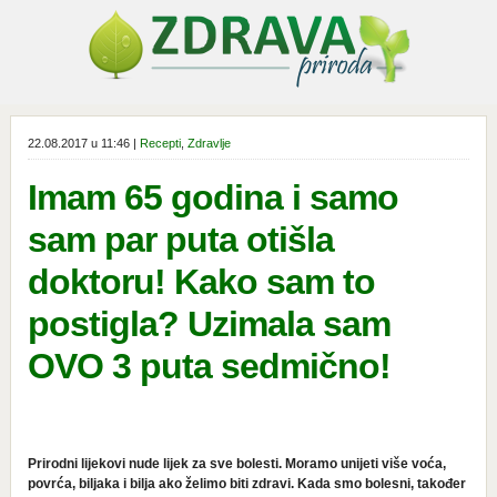
22.08.2017 u 11:46 |
Recepti
,
Zdravlje
Imam 65 godina i samo
sam par puta otišla
doktoru! Kako sam to
postigla? Uzimala sam
OVO 3 puta sedmično!
Prirodni lijekovi nude lijek za sve bolesti. Moramo unijeti više voća,
povrća, biljaka i bilja ako želimo biti zdravi. Kada smo bolesni, također