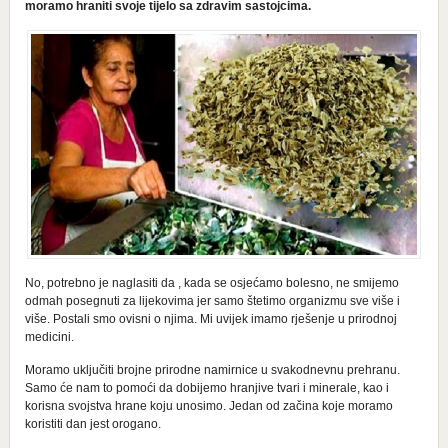
moramo hraniti svoje tijelo sa zdravim sastojcima.
No, potrebno je naglasiti da , kada se osjećamo bolesno, ne smijemo
odmah posegnuti za lijekovima jer samo štetimo organizmu sve više i
više. Postali smo ovisni o njima. Mi uvijek imamo rješenje u prirodnoj
medicini.
Moramo uključiti brojne prirodne namirnice u svakodnevnu prehranu.
Samo će nam to pomoći da dobijemo hranjive tvari i minerale, kao i
korisna svojstva hrane koju unosimo. Jedan od začina koje moramo
koristiti dan jest orogano.