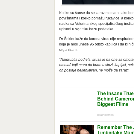
Kolike su šanse da se zarazimo samo ako boravi
površinama i koliko pomažu rukavice, a koliko
nauka sa Veterinarskog specijalističkog institut
upisani u svjetsku bazu podataka.
Dr Šekler kaže da korona virus nije respirator
koja je nosi unese 95 odsto kapljica i da klinič
organizam.
“Najgrublja podjela virusa je na one sa omota
omotač koji mora da bude u sluzi, kapljici, ne
on postaje neifenktivan, ne može da zarazi.