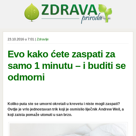
23.10.2016 u 7:01 |
Zdravlje
Evo kako ćete zaspati za
samo 1 minutu – i buditi se
odmorni
Koliko puta ste se umorni okretali u krevetu i niste mogli zaspati?
Ovdje je vrlo jednostavan trik koji je osmislio liječnik Andrew Weil, a
koji zaista pomaže utonuti u san brzo.