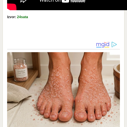
Izvor:
24sata