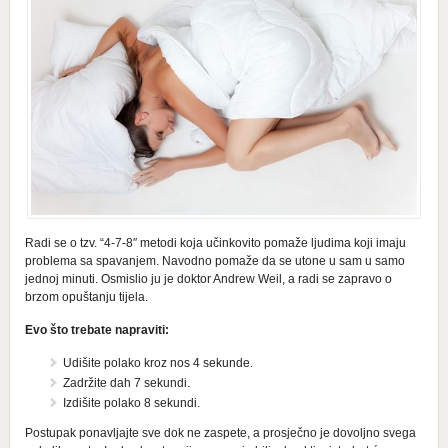
Radi se o tzv. “4-7-8″ metodi koja učinkovito pomaže ljudima koji imaju
problema sa spavanjem. Navodno pomaže da se utone u sam u samo
jednoj minuti. Osmislio ju je doktor Andrew Weil, a radi se zapravo o
brzom opuštanju tijela.
Evo što trebate napraviti:
Udišite polako kroz nos 4 sekunde.
Zadržite dah 7 sekundi.
Izdišite polako 8 sekundi.
Postupak ponavljajte sve dok ne zaspete, a prosječno je dovoljno svega