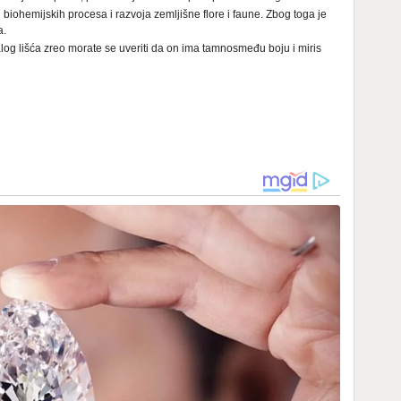
iohemijskih procesa i razvoja zemljišne flore i faune. Zbog toga je
a.
palog lišća zreo morate se uveriti da on ima tamnosmeđu boju i miris