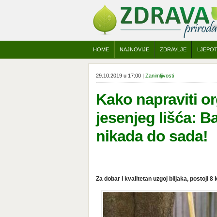
HOME
NAJNOVIJE
ZDRAVLJE
LJEPO
29.10.2019 u 17:00 |
Zanimljivosti
Kako napraviti o
jesenjeg lišća: B
nikada do sada!
Za dobar i kvalitetan uzgoj biljaka, postoji 8