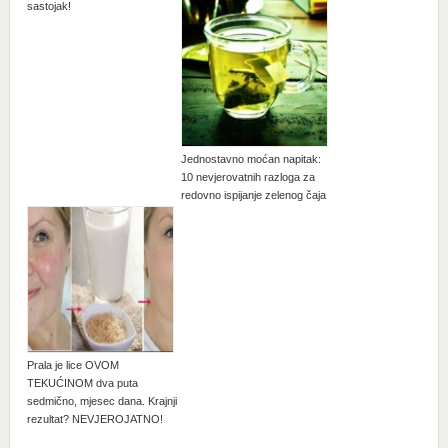
sastojak!
Jednostavno moćan napitak:
10 nevjerovatnih razloga za
redovno ispijanje zelenog čaja
Prala je lice OVOM
TEKUĆINOM dva puta
sedmično, mjesec dana. Krajnji
rezultat? NEVJEROJATNO!