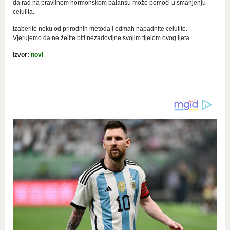
da rad na pravilnom hormonskom balansu može pomoći u smanjenju
celulita.
Izaberite neku od prirodnih metoda i odmah napadnite celulite.
Vjerujemo da ne želite biti nezadovljne svojim tijelom ovog ljeta.
Izvor:
novi