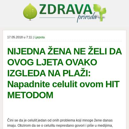
17.05.2018 u 7:11 |
Ljepota
NIJEDNA ŽENA NE ŽELI DA
OVOG LJETA OVAKO
IZGLEDA NA PLAŽI:
Napadnite celulit ovom HIT
METODOM
Čini se da je celulit jedan od onih problema koji mnoge žene danas
imaju. Obzirom da se o celulitu neprestano govori i piše u medijima,