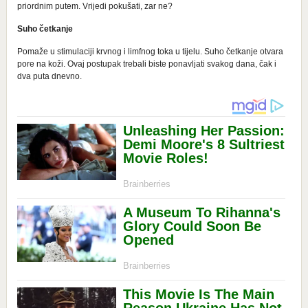
priordnim putem. Vrijedi pokušati, zar ne?
Suho četkanje
Pomaže u stimulaciji krvnog i limfnog toka u tijelu. Suho četkanje otvara
pore na koži. Ovaj postupak trebali biste ponavljati svakog dana, čak i
dva puta dnevno.