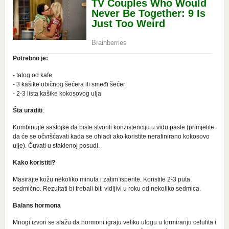
Potrebno je:
- talog od kafe
- 3 kašike običnog šećera ili smeđi šećer
- 2-3 lista kašike kokosovog ulja
Šta uraditi
:
Kombinujte sastojke da biste stvorili konzistenciju u vidu paste (primjetite
da će se očvršćavati kada se ohladi ako koristite nerafinirano kokosovo
ulje). Čuvati u staklenoj posudi.
Kako koristiti?
Masirajte kožu nekoliko minuta i zatim isperite. Koristite 2-3 puta
sedmično. Rezultati bi trebali biti vidljivi u roku od nekoliko sedmica.
Balans hormona
Mnogi izvori se slažu da hormoni igraju veliku ulogu u formiranju celulita i