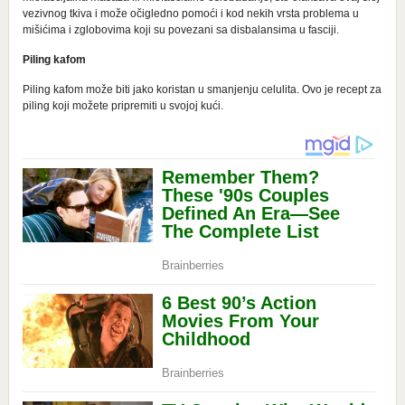
vezivnog tkiva i može očigledno pomoći i kod nekih vrsta problema u
mišićima i zglobovima koji su povezani sa disbalansima u fasciji.
Piling kafom
Piling kafom može biti jako koristan u smanjenju celulita. Ovo je recept za
piling koji možete pripremiti u svojoj kući.