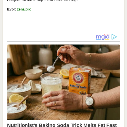
Podijelite sa onima koji bi ovo trebali da znaju.
Izvor:
zena.blic