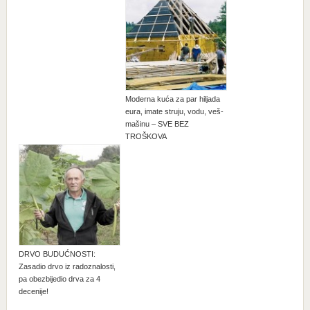
Moderna kuća za par hiljada
eura, imate struju, vodu, veš-
mašinu – SVE BEZ
TROŠKOVA
DRVO BUDUĆNOSTI:
Zasadio drvo iz radoznalosti,
pa obezbijedio drva za 4
decenije!