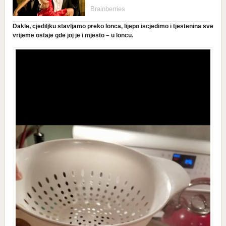
Dakle, cjediljku stavljamo preko lonca, lijepo iscjedimo i tjestenina sve
vrijeme ostaje gde joj je i mjesto – u loncu.