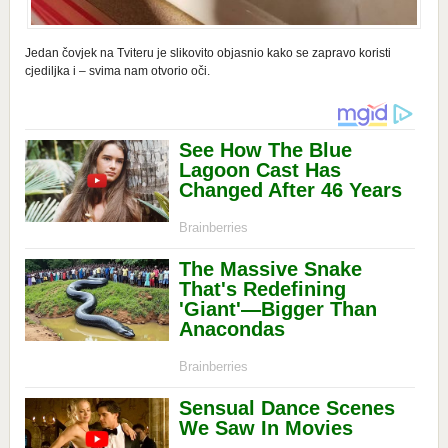
Jedan čovjek na Tviteru je slikovito objasnio kako se zapravo koristi
cjediljka i – svima nam otvorio oči.