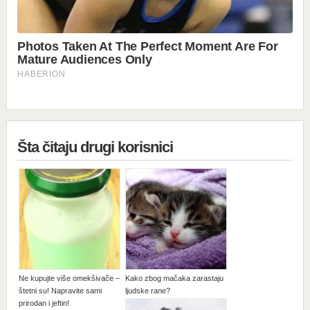
Šta čitaju drugi korisnici
Ne kupujte više omekšivače –
Kako zbog mačaka zarastaju
štetni su! Napravite sami
ljudske rane?
prirodan i jeftin!