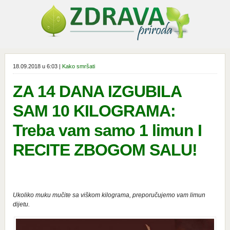
18.09.2018 u 6:03 |
Kako smršati
ZA 14 DANA IZGUBILA
SAM 10 KILOGRAMA:
Treba vam samo 1 limun I
RECITE ZBOGOM SALU!
Ukoliko muku mučite sa viškom kilograma, preporučujemo vam limun
dijetu.