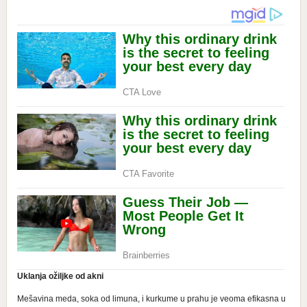
Uklanja ožiljke od akni
Mešavina meda, soka od limuna, i kurkume u prahu je veoma efikasna u