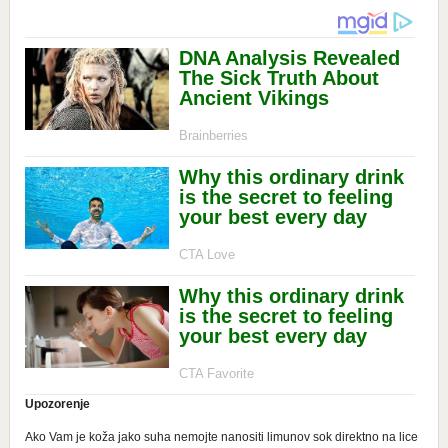
Upozorenje
Ako Vam je koža jako suha nemojte nanositi limunov sok direktno na lice