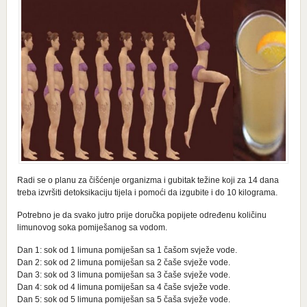
Radi se o planu za čišćenje organizma i gubitak težine koji za 14 dana
treba izvršiti detoksikaciju tijela i pomoći da izgubite i do 10 kilograma.
Potrebno je da svako jutro prije doručka popijete određenu količinu
limunovog soka pomiješanog sa vodom.
Dan 1: sok od 1 limuna pomiješan sa 1 čašom svježe vode.
Dan 2: sok od 2 limuna pomiješan sa 2 čaše svježe vode.
Dan 3: sok od 3 limuna pomiješan sa 3 čaše svježe vode.
Dan 4: sok od 4 limuna pomiješan sa 4 čaše svježe vode.
Dan 5: sok od 5 limuna pomiješan sa 5 čaša svježe vode.