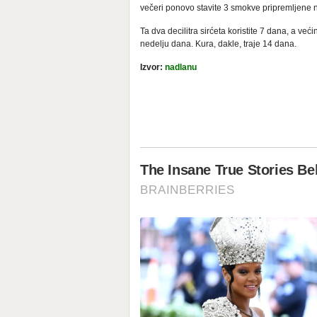
večeri ponovo stavite 3 smokve pripremljene na
Ta dva decilitra sirćeta koristite 7 dana, a ve
nedelju dana. Kura, dakle, traje 14 dana.
Izvor:
nadlanu