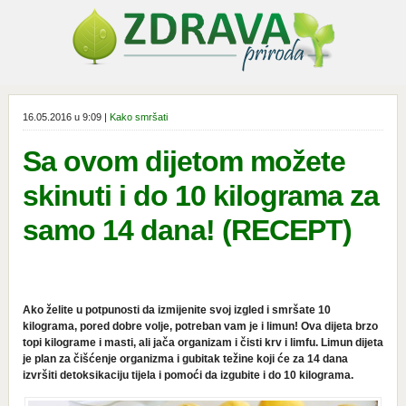
16.05.2016 u 9:09 |
Kako smršati
Sa ovom dijetom možete
skinuti i do 10 kilograma za
samo 14 dana! (RECEPT)
Ako želite u potpunosti da izmijenite svoj izgled i smršate 10
kilograma, pored dobre volje, potreban vam je i limun! Ova dijeta brzo
topi kilograme i masti, ali jača organizam i čisti krv i limfu. Limun dijeta
je plan za čišćenje organizma i gubitak težine koji će za 14 dana
izvršiti detoksikaciju tijela i pomoći da izgubite i do 10 kilograma.