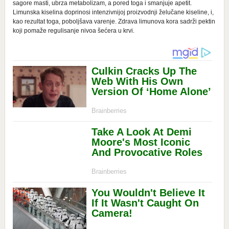
sagore masti, ubrza metabolizam, a pored toga i smanjuje apetit.
Limunska kiselina doprinosi intenzivnijoj proizvodnji želučane kiseline, i,
kao rezultat toga, poboljšava varenje. Zdrava limunova kora sadrži pektin
koji pomaže regulisanje nivoa šećera u krvi.