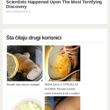
Šta čitaju drugi korisnici
Đumbir topi masne naslage!
SKIDA 10cm U STRUKU ZA
10 DANA: Recept čuvene
ruske travarke je hit u svijetu!