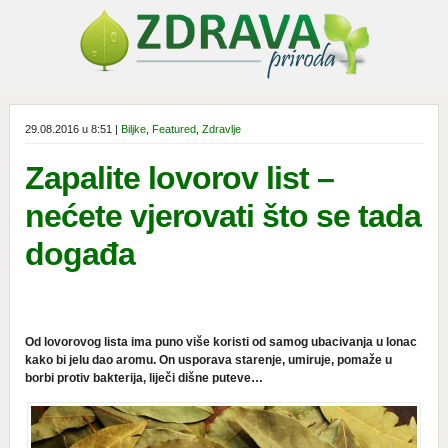
29.08.2016 u 8:51 |
Biljke
,
Featured
,
Zdravlje
Zapalite lovorov list –
nećete vjerovati što se tada
događa
Od lovorovog lista ima puno više koristi od samog ubacivanja u lonac
kako bi jelu dao aromu. On usporava starenje, umiruje, pomaže u
borbi protiv bakterija, liječi dišne puteve…