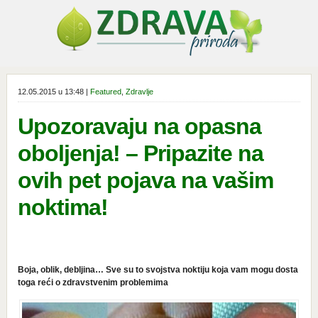
12.05.2015 u 13:48 |
Featured
,
Zdravlje
Upozoravaju na opasna
oboljenja! – Pripazite na
ovih pet pojava na vašim
noktima!
Boja, oblik, debljina… Sve su to svojstva noktiju koja vam mogu dosta
toga reći o zdravstvenim problemima