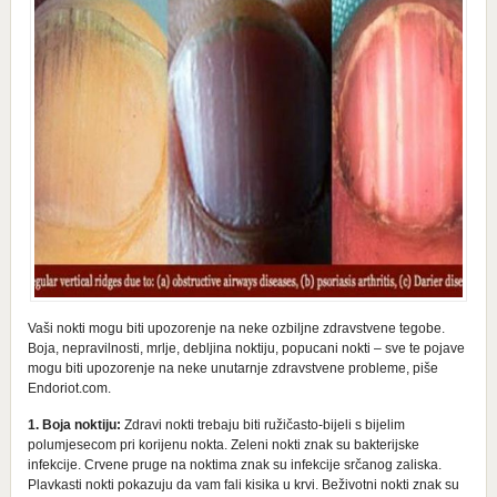
Vaši nokti mogu biti upozorenje na neke ozbiljne zdravstvene tegobe.
Boja, nepravilnosti, mrlje, debljina noktiju, popucani nokti – sve te pojave
mogu biti upozorenje na neke unutarnje zdravstvene probleme, piše
Endoriot.com.
1. Boja noktiju:
Zdravi nokti trebaju biti ružičasto-bijeli s bijelim
polumjesecom pri korijenu nokta. Zeleni nokti znak su bakterijske
infekcije. Crvene pruge na noktima znak su infekcije srčanog zaliska.
Plavkasti nokti pokazuju da vam fali kisika u krvi. Beživotni nokti znak su