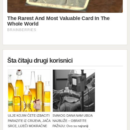
Šta čitaju drugi korisnici
ULJE KOJIM ĆETE IZBACITI
SVAKOG DANA NAM UBIJA
PARAZITE IZ CRIJEVA, JAČA
NAJBLIŽE – OBRATITE
SRCE, LIJEČI MOKRAĆNE
PAŽNJU: Ovo su najraniji