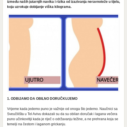
između naših jutarnjih navika i rizika od izazivanja neravnoteže u tijelu,
koja uzrokuje dobijanje viška kilograma.
1. ODBIJAMO DA OBILNO DORUČKUJEMO
Vrijeme kada jedemo puno je važnije od onoga što jedemo. Naučnici sa
Sveučilišta u Tel Avivu dokazali su da su obilan doručak i lagana večera
puno učinkovitiji kada je riječ o održavanju težine, a ne prehrana koja se
temelji na čestom i laganom grickanju.