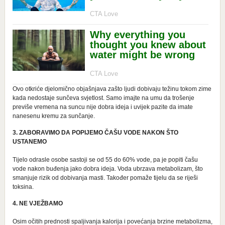
Ovo otkriće djelomično objašnjava zašto ljudi dobivaju težinu tokom zime
kada nedostaje sunčeva svjetlost. Samo imajte na umu da trošenje
previše vremena na suncu nije dobra ideja i uvijek pazite da imate
nanesenu kremu za sunčanje.
3. ZABORAVIMO DA POPIJEMO ČAŠU VODE NAKON ŠTO
USTANEMO
Tijelo odrasle osobe sastoji se od 55 do 60% vode, pa je popiti čašu
vode nakon buđenja jako dobra ideja. Voda ubrzava metabolizam, što
smanjuje rizik od dobivanja masti. Također pomaže tijelu da se riješi
toksina.
4. NE VJEŽBAMO
Osim očitih prednosti spaljivanja kalorija i povećanja brzine metabolizma,