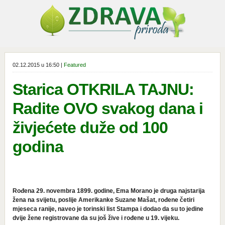
02.12.2015 u 16:50 |
Featured
Starica OTKRILA TAJNU:
Radite OVO svakog dana i
živjećete duže od 100
godina
Rođena 29. novembra 1899. godine, Ema Morano je druga najstarija
žena na svijetu, poslije Amerikanke Suzane Mašat, rođene četiri
mjeseca ranije, naveo je torinski list Stampa i dodao da su to jedine
dvije žene registrovane da su još žive i rođene u 19. vijeku.