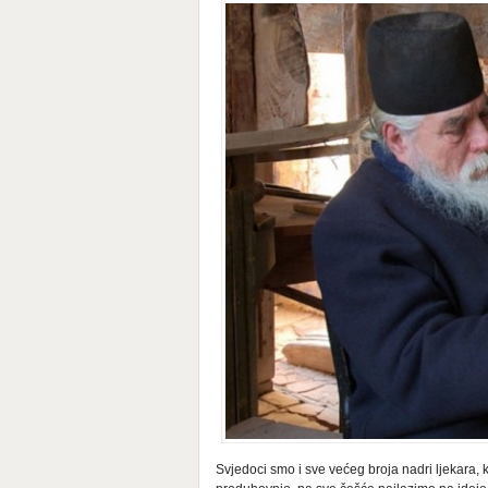
Svjedoci smo i sve većeg broja nadri ljekara, ko