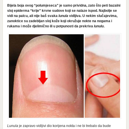
Bijela boja ovog “polumjeseca” je samo prividna, zato što peti bazalni
sloj epiderma “krije” krvne sudove koji se nalaze ispod. Najbolje se
vidi na palcu, ali nije baš svaka
lunula
vidljiva. U nekim slučajevima,
zanoktice su zadebljan sloj kože koji okružuje nokte na nogama i
rukama i može djelimično ili u potpunosti da prekriva
lunulu
.
Lunula
je zapravo vidljivi dio korijena nokta i ne bi trebalo da bude