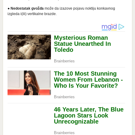
●
Nedostatak
gvožđa
može da izazove pojavu noktiju konkavnog
izgleda i(ili) vertikalne brazde.