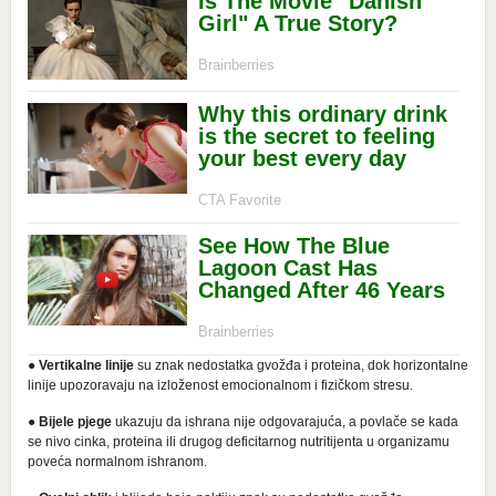
●
Vertikalne linije
su znak nedostatka gvožđa i proteina, dok horizontalne
linije upozoravaju na izloženost emocionalnom i fizičkom stresu.
●
Bijele
pjege
ukazuju da ishrana nije odgovarajuća, a povlače se kada
se nivo cinka, proteina ili drugog deficitarnog nutritijenta u organizamu
poveća normalnom ishranom.