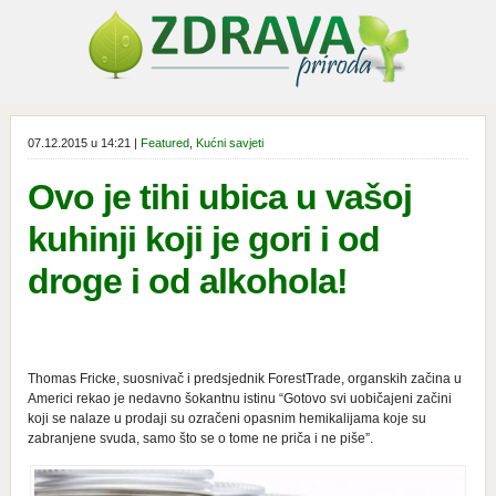
07.12.2015 u 14:21 |
Featured
,
Kućni savjeti
Ovo je tihi ubica u vašoj
kuhinji koji je gori i od
droge i od alkohola!
Thomas Fricke, suosnivač i predsjednik ForestTrade, organskih začina u
Americi rekao je nedavno šokantnu istinu “Gotovo svi uobičajeni začini
koji se nalaze u prodaji su ozračeni opasnim hemikalijama koje su
zabranjene svuda, samo što se o tome ne priča i ne piše”.