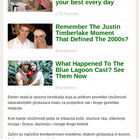
Etolen oksid je opasna hemikalija koja je prilikom prevelike izloženosti
labaratorijskih glodavaca imalo za posljedice rak i druge genetske
mutacije.
Kod manje izloženosti javlja se iritaacija kože, sluznice oka, oštećenje
mozga i živaca, depresiju i mnoge druge bolesti.
Začini su najčešće komtaminirani insektima, dlakom glodavaca ili kosom,