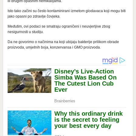
ili drugim opasnim hemikalijama.
Isto tako začini su često kontaminirani izmetom glodavaca koji mogu biti
jako opasni po zdravlje čovjeka.
Međutim, ovi podaci se smatraju ograničeni i neuvjerljive zbog
nesigurnosti u studiju.
Da ne govorimo o načinima na koji ubijaju bakterije prilikom obrade
proizvoda, umjetnih boja, konzervansa i GMO proizvoda.