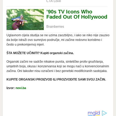
Uglavnom cijela studija se ne uzima zaozbiljno, i iako se niko nije zauzeo
da bolje istraži ovo sumnjivo područje, mi začine redovno koristimo i
često u prekomjernoj mjeri.
ŠTA MOŽETE UČINITI?
Kupiti organski začina.
Organski začini ne sadrže nikakve punila, sintetičke protiv grudVanja,
umjetnih boja, okusa i konzervansa koji se mogu naći u konvencionalnim
začina. Oni također nisu ozračeni i bez genetski modificiranih sastojaka.
KUPITE ORGANSKI PROIZVOD ILI PROZVODITE SAMI SVOJ ZAČIN.
Izvor:
novi.ba