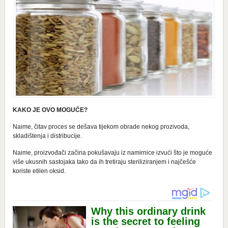
KAKO JE OVO MOGUĆE?
Naime, čitav proces se dešava tijekom obrade nekog prozivoda,
skladištenja i distribucije.
Naime, proizvođači začina pokušavaju iz namirnice izvući što je moguće
više ukusnih sastojaka tako da ih tretiraju steriliziranjem i najčešće
koriste etilen oksid.