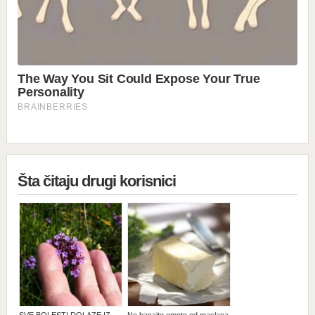
Šta čitaju drugi korisnici
SVE BOLESTI DOLAZE IZ
Ne bacajte omote od maslaca,