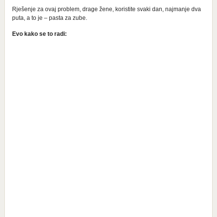
Rješenje za ovaj problem, drage žene, koristite svaki dan, najmanje dva
puta, a to je – pasta za zube.
Evo kako se to radi: