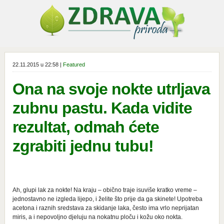
22.11.2015 u 22:58 |
Featured
Ona na svoje nokte utrljava
zubnu pastu. Kada vidite
rezultat, odmah ćete
zgrabiti jednu tubu!
Ah, glupi lak za nokte! Na kraju – obično traje isuviše kratko vreme –
jednostavno ne izgleda lijepo, i želite što prije da ga skinete! Upotreba
acetona i raznih sredstava za skidanje laka, često ima vrlo neprijatan
miris, a i nepovoljno djeluju na nokatnu ploču i kožu oko nokta.