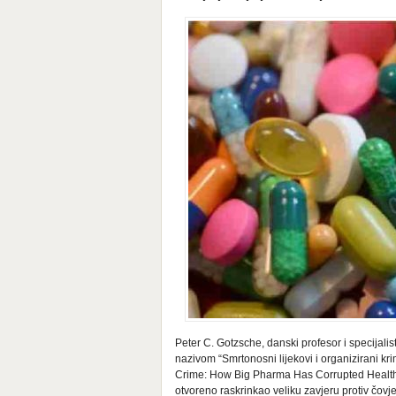
Peter C. Gotzsche, danski profesor i specijalis
nazivom “Smrtonosni lijekovi i organizirani k
Crime: How Big Pharma Has Corrupted Healthcare
otvoreno raskrinkao veliku zavjeru protiv čovje