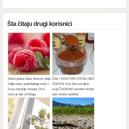
Šta čitaju drugi korisnici
Samo jedna šaka dnevno ubija
ČAK I DOKTORI OSTALI BEZ
ćelije raka, podmlađuje kožu i
TEKSTA: Evo šta sve liječi
čuva zdravlje mozga: Ovo
ovaj ČUDESNI narodni recept
voće je dar od Boga
star stotine godina!