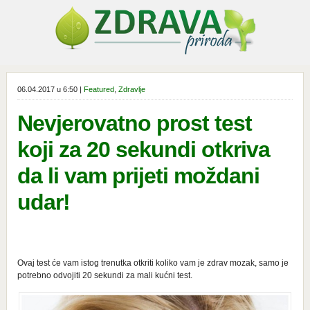
06.04.2017 u 6:50 |
Featured
,
Zdravlje
Nevjerovatno prost test
koji za 20 sekundi otkriva
da li vam prijeti moždani
udar!
Ovaj test će vam istog trenutka otkriti koliko vam je zdrav mozak, samo je
potrebno odvojiti 20 sekundi za mali kućni test.