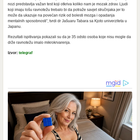
nozi predstavlja važan test koji otkriva koliko nam je mozak zdrav. Ljudi
koji imaju lošu ravnotežu trebalo bi da potraže savjet stručnjaka jer to
može da ukazuje na povećan rizik od bolesti mozga i opadanja
mentalnih sposobnosti”, tvrdi dr Jašuaru Tabara sa Kjoto univerziteta u
Japanu.
Rezultati ispitivanja pokazali su da je 35 odsto osoba koje nisu mogle da
drže ravnotežu imalo mikrokrvarenja.
Izvor:
telegraf