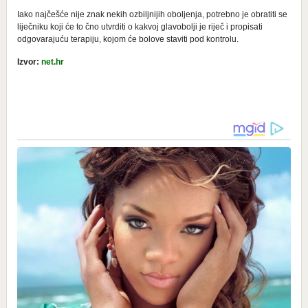
Iako najčešće nije znak nekih ozbiljnijih oboljenja, potrebno je obratiti se
liječniku koji će to čno utvrditi o kakvoj glavobolji je riječ i propisati
odgovarajuću terapiju, kojom će bolove staviti pod kontrolu.
Izvor:
net.hr