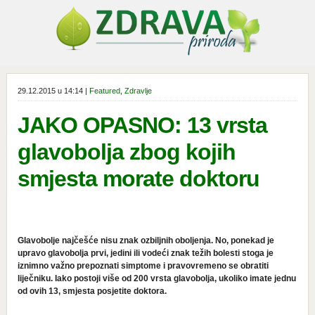
29.12.2015 u 14:14 |
Featured
,
Zdravlje
JAKO OPASNO: 13 vrsta
glavobolja zbog kojih
smjesta morate doktoru
Glavobolje najčešće nisu znak ozbiljnih oboljenja. No, ponekad je
upravo glavobolja prvi, jedini ili vodeći znak težih bolesti stoga je
iznimno važno prepoznati simptome i pravovremeno se obratiti
liječniku. Iako postoji više od 200 vrsta glavobolja, ukoliko imate jednu
od ovih 13, smjesta posjetite doktora.