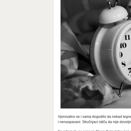
Vjerovatno se i vama dogodilo da nekad legnet
i nenaspavani. Stručnjaci ističu da nije dovolj