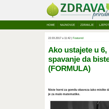
HOME
NAJNOVIJE
ZDRAVLJE
LJEPO
22.03.2017 u 11:42 |
Featured
Ako ustajete u 6, 
spavanje da bist
(FORMULA)
Niste horni za gomilu obaveza iako mislite d
je za malo matematike.