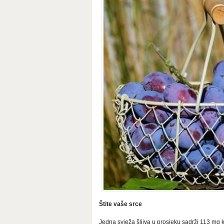
Štite vaše srce
Jedna svježa šljiva u prosjeku sadrži 113 mg k