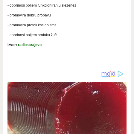
- doprinosi boljem funkcioniranju slezenež
- promovira dobru probavu
- promovira protok krvi do srca
- doprinosi boljem protoku žuči
Izvor:
radiosarajevo