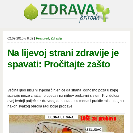
02.09.2015 u 8:52 |
Featured
,
Zdravlje
Na lijevoj strani zdravije je
spavati: Pročitajte zašto
Većina ljudi nisu ni svjesni činjenice da strana, odnosno poza u kojoj
spavaju može značajno utjecati na njihov probavni sistem. Prvi dokaz
ovoj tvrdnji potječe iz drevnog doba kada su monasi prakticirali da legnu
nakon svakog obroka radi bolje probave.