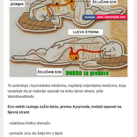
To potvrđuje i Ayurvedska medicina, najstariji orijentalna medicina, koja
savjetuje da je najbolje spavati na boku lijeve strane, piše
Worldhealthinfo.
Evo nekih razloga zašto biste, prema Ayurveda, trebali spavati na
lijevoj strani:
- olakšava limfnu drenažu
- pomaže srcu da šalje krv u tijelo