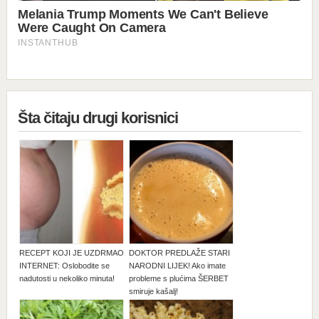
Šta čitaju drugi korisnici
RECEPT KOJI JE UZDRMAO
DOKTOR PREDLAŽE STARI
INTERNET: Oslobodite se
NARODNI LIJEK! Ako imate
nadutosti u nekoliko minuta!
probleme s plućima ŠERBET
smiruje kašalj!