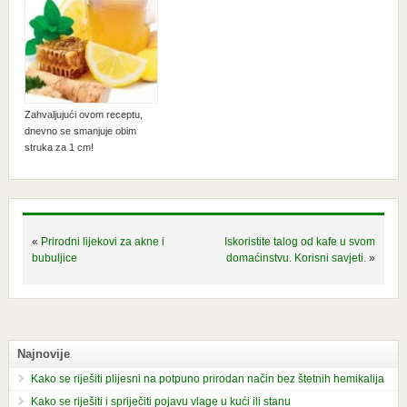
Zahvaljujući ovom receptu,
dnevno se smanjuje obim
struka za 1 cm!
«
Prirodni lijekovi za akne i
Iskoristite talog od kafe u svom
bubuljice
domaćinstvu. Korisni savjeti.
»
Najnovije
Kako se riješiti plijesni na potpuno prirodan način bez štetnih hemikalija
Kako se riješiti i spriječiti pojavu vlage u kući ili stanu