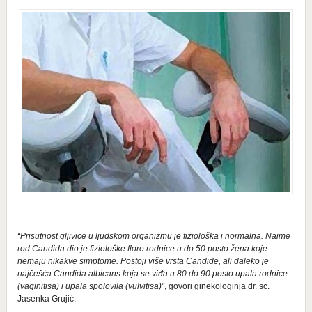
“Prisutnost gljivice u ljudskom organizmu je fiziološka i normalna. Naime
rod Candida dio je fiziološke flore rodnice u do 50 posto žena koje
nemaju nikakve simptome. Postoji više vrsta Candide, ali daleko je
najčešća Candida albicans koja se viđa u 80 do 90 posto upala rodnice
(vaginitisa) i upala spolovila (vulvitisa)”
, govori ginekologinja dr. sc.
Jasenka Grujić.