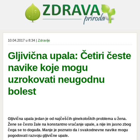
10.04.2017 u 8:34 |
Zdravlje
Gljivična upala: Četiri česte
navike koje mogu
uzrokovati neugodnu
bolest
Gljivična upala jedan je od najčešćih ginekoloških problema u žena.
Žene se često žale na konstantno vraćanje upale, a nije im jasno zbog
čega se to događa. Manje je poznato da i svakodnevne navike mogu
pogodovati razvoju gljivične upale.