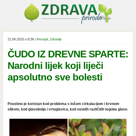
21.06.2015 u 8:36 |
Recepti
,
Zdravlje
ČUDO IZ DREVNE SPARTE:
Narodni lijek koji liječi
apsolutno sve bolesti
Posebno je koristan kod problema s lošom cirkulacijom i krvnom
slikom, kod glavobolja i vrtoglavica, kod ostalih različitih tegoba glave.