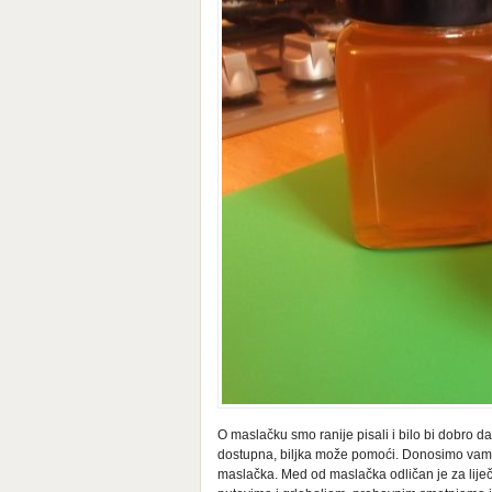
O maslačku smo ranije pisali i bilo bi dobro 
dostupna, biljka može pomoći. Donosimo vam re
maslačka. Med od maslačka odličan je za liječ